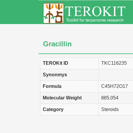
Gracillin
TEROKit ID
TKC116235
Synonmys
Formula
C45H72O17
Molecular Weight
885.054
Category
Steroids