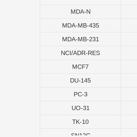
MDA-N
MDA-MB-435
MDA-MB-231
NCI/ADR-RES
MCF7
DU-145
PC-3
UO-31
TK-10
SN12C