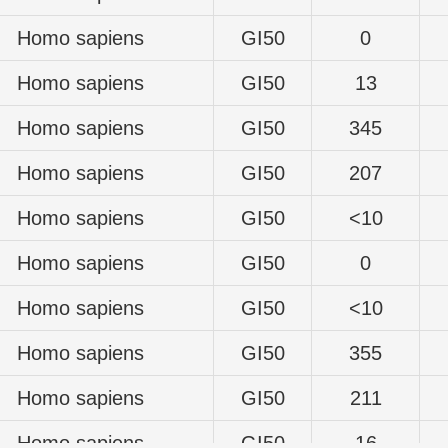
Homo sapiens
GI50
0
Homo sapiens
GI50
13
Homo sapiens
GI50
345
Homo sapiens
GI50
207
Homo sapiens
GI50
<10
Homo sapiens
GI50
0
Homo sapiens
GI50
<10
Homo sapiens
GI50
355
Homo sapiens
GI50
211
Homo sapiens
GI50
16