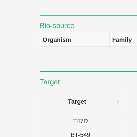
Bio-source
Organism
Family
Target
Target
T47D
BT-549