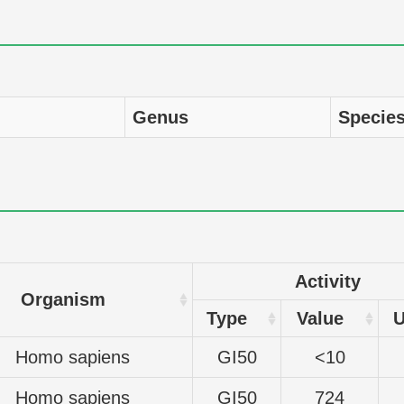
Genus
Specie
Activity
Organism
Type
Value
U
Homo sapiens
GI50
<10
Homo sapiens
GI50
724